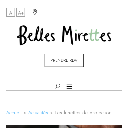

A
A+
PRENDRE RDV
Accueil
>
Actualités
>
Les lunettes de protection